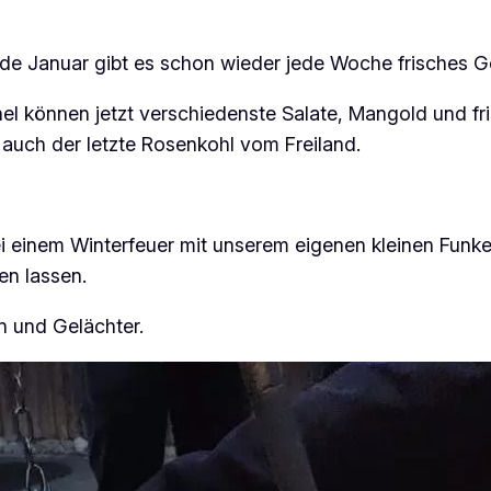
Ende Januar gibt es schon wieder jede Woche frisches 
l können jetzt verschiedenste Salate, Mangold und f
d auch der letzte Rosenkohl vom Freiland.
bei einem Winterfeuer mit unserem eigenen kleinen Fu
en lassen.
n und Gelächter.