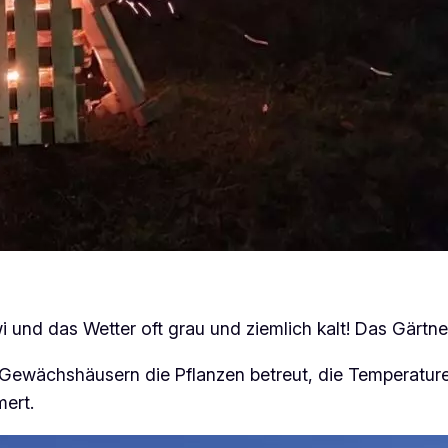
i und das Wetter oft grau und ziemlich kalt! Das Gärtn
 Gewächshäusern die Pflanzen betreut, die Temperatur
ert.