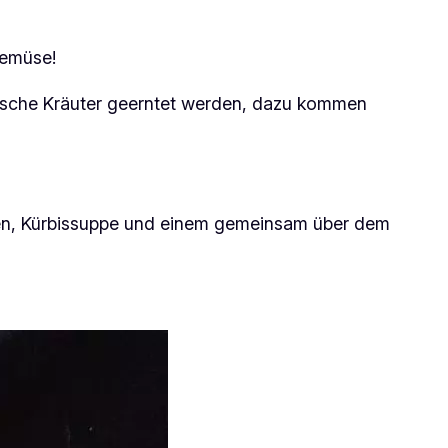
Gemüse!
rische Kräuter geerntet werden, dazu kommen
nken, Kürbissuppe und einem gemeinsam über dem