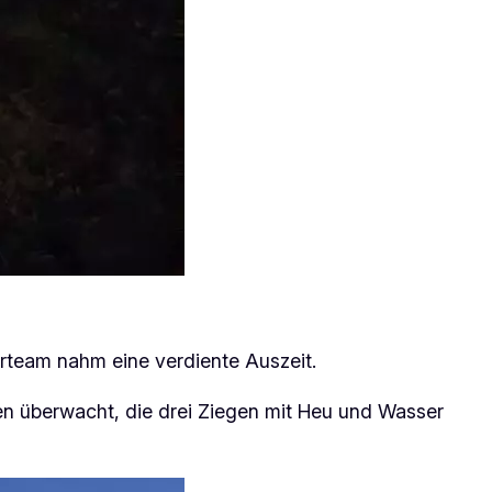
erteam nahm eine verdiente Auszeit.
en überwacht, die drei Ziegen mit Heu und Wasser