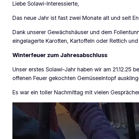
Liebe Solawi-Interessierte,
Das neue Jahr ist fast zwei Monate alt und seit 
Dank unserer Gewächshäuser und dem Folientunne
eingelagerte Karotten, Kartoffeln oder Rettich un
Winterfeuer zum Jahresabschluss
Unser erstes Solawi-Jahr haben wir am 21.12.25 
offenen Feuer gekochten Gemüseeintopf auskling
Es war ein toller Nachmittag mit vielen Gespräche