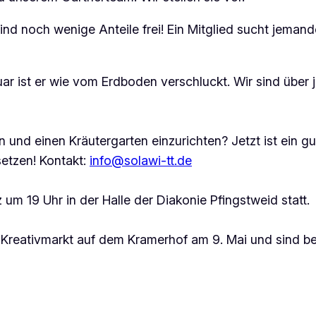
noch wenige Anteile frei! Ein Mitglied sucht jemanden,
uar ist er wie vom Erdboden verschluckt. Wir sind über 
n und einen Kräutergarten einzurichten? Jetzt ist ein 
etzen! Kontakt:
info@solawi-tt.de
m 19 Uhr in der Halle der Diakonie Pfingstweid statt.
 Kreativmarkt auf dem Kramerhof am 9. Mai und sind bei