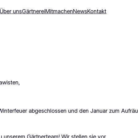
Über uns
Gärtnerei
Mitmachen
News
Kontakt
lawisten,
 Winterfeuer abgeschlossen und den Januar zum Aufräu
 unserem Gärtnerteam! Wir stellen sie vor.