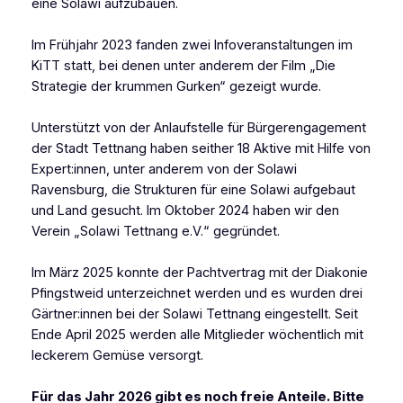
eine Solawi aufzubauen.
Im Frühjahr 2023 fanden zwei Infoveranstaltungen im
KiTT statt, bei denen unter anderem der Film „Die
Strategie der krummen Gurken“ gezeigt wurde.
Unterstützt von der Anlaufstelle für Bürgerengagement
der Stadt Tettnang haben seither 18 Aktive mit Hilfe von
Expert:innen, unter anderem von der Solawi
Ravensburg, die Strukturen für eine Solawi aufgebaut
und Land gesucht. Im Oktober 2024 haben wir den
Verein „Solawi Tettnang e.V.“ gegründet.
Im März 2025 konnte der Pachtvertrag mit der Diakonie
Pfingstweid unterzeichnet werden und es wurden drei
Gärtner:innen bei der Solawi Tettnang eingestellt. Seit
Ende April 2025 werden alle Mitglieder wöchentlich mit
leckerem Gemüse versorgt.
Für das Jahr 2026 gibt es noch freie Anteile. Bitte